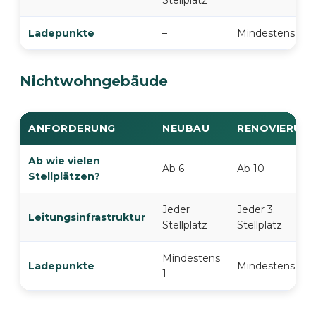
Stellplatz
Ladepunkte
–
Mindestens 1
Nichtwohngebäude
ANFORDERUNG
NEUBAU
RENOVIERUN
Ab wie vielen
Ab 6
Ab 10
Stellplätzen?
Jeder
Jeder 3.
Leitungsinfrastruktur
Stellplatz
Stellplatz
Mindestens
Ladepunkte
Mindestens 1
1