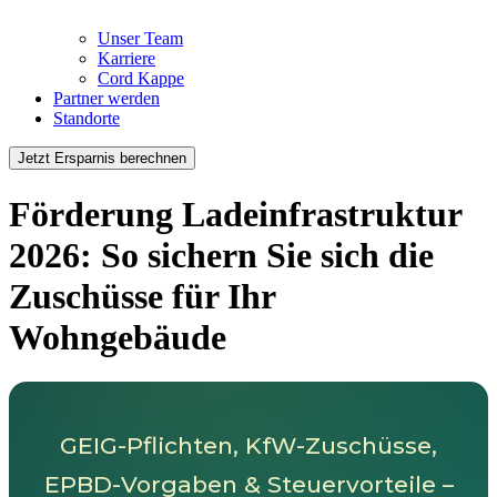
Unser Team
Karriere
Cord Kappe
Partner werden
Standorte
Jetzt Ersparnis berechnen
Förderung Ladeinfrastruktur
2026: So sichern Sie sich die
Zuschüsse für Ihr
Wohngebäude
GEIG-Pflichten, KfW-Zuschüsse,
EPBD-Vorgaben & Steuervorteile –