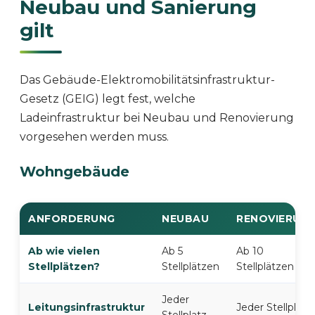
Neubau und Sanierung
gilt
Das Gebäude-Elektromobilitätsinfrastruktur-
Gesetz (GEIG) legt fest, welche
Ladeinfrastruktur bei Neubau und Renovierung
vorgesehen werden muss.
Wohngebäude
ANFORDERUNG
NEUBAU
RENOVIERUN
Ab wie vielen
Ab 5
Ab 10
Stellplätzen?
Stellplätzen
Stellplätzen
Jeder
Leitungsinfrastruktur
Jeder Stellplatz