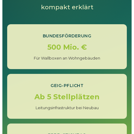
kompakt erklärt
BUNDESFÖRDERUNG
500 Mio. €
Für Wallboxen an Wohngebäuden
GEIG-PFLICHT
Ab 5 Stellplätzen
Leitungsinfrastruktur bei Neubau