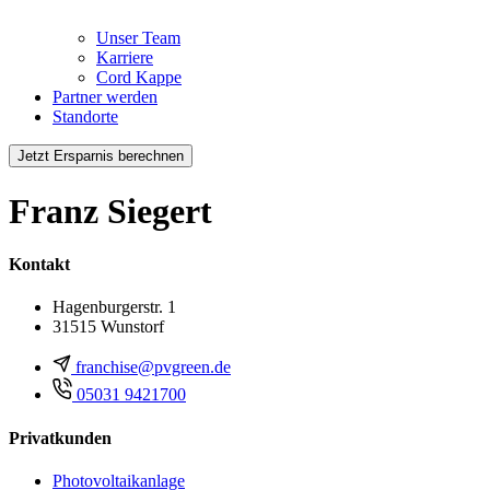
Unser Team
Karriere
Cord Kappe
Partner werden
Standorte
Jetzt Ersparnis berechnen
Franz Siegert
Kontakt
Hagenburgerstr. 1
31515 Wunstorf
franchise@pvgreen.de
05031 9421700
Privatkunden
Photovoltaikanlage