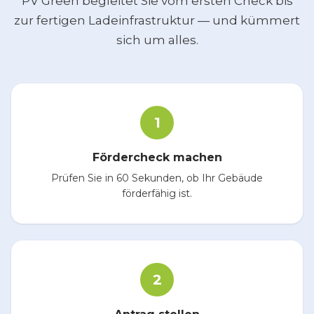
PV Green begleitet Sie vom ersten Check bis
zur fertigen Ladeinfrastruktur — und kümmert
sich um alles.
1
Fördercheck machen
Prüfen Sie in 60 Sekunden, ob Ihr Gebäude
förderfähig ist.
2