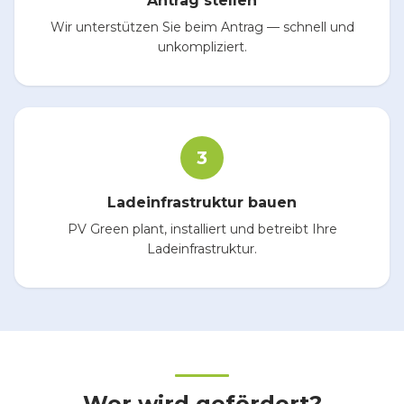
Antrag stellen
Wir unterstützen Sie beim Antrag — schnell und
unkompliziert.
3
Ladeinfrastruktur bauen
PV Green plant, installiert und betreibt Ihre
Ladeinfrastruktur.
Wer wird gefördert?