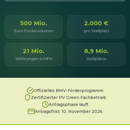
500 Mio.
2.000 €
Euro Fördervolumen
pro Stellplatz
21 Mio.
8,9 Mio.
Wohnungen in MFH
Stellplätze
Offizielles BMV-Förderprogramm
Zertifizierter PV Green Fachbetrieb
Antragsphase läuft
Antragsfrist: 10. November 2026