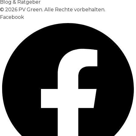
Blog & Ratgeber
© 2026 PV Green. Alle Rechte vorbehalten.
Facebook