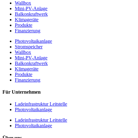
Wallbox
Mini-PV-Anlage
Balkonkraftwerk
Klimageräte
Produkte
Finanzierung
Photovoltaikanlage
Stromspeicher
Wallbox
Mini-PV-Anlage
Balkonkraftwerk
Klimageräte
Produkte
Finanzierung
Für Unternehmen
Ladeinfrastruktur Leitstelle
Photovoltaikanlage
Ladeinfrastruktur Leitstelle
Photovoltaikanlage
Über uns