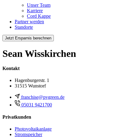
Unser Team
Karriere
Cord Kappe
Partner werden
Standorte
Jetzt Ersparnis berechnen
Sean Wisskirchen
Kontakt
Hagenburgerstr. 1
31515 Wunstorf
franchise@pvgreen.de
05031 9421700
Privatkunden
Photovoltaikanlage
Stromspeicher