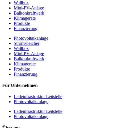
Wallbox
Mini-PV-Anlage
Balkonkraftwerk
Klimageräte
Produkte
Finanzierung
Photovoltaikanlage
Stromspeicher
Wallbox
Mini-PV-Anlage
Balkonkraftwerk
Klimageräte
Produkte
Finanzierung
Für Unternehmen
Ladeinfrastruktur Leitstelle
Photovoltaikanlage
Ladeinfrastruktur Leitstelle
Photovoltaikanlage
Über uns