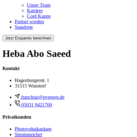
Unser Team
Karriere
Cord Kappe
Partner werden
Standorte
Jetzt Ersparnis berechnen
Heba Abo Saeed
Kontakt
Hagenburgerstr. 1
31515 Wunstorf
franchise@pvgreen.de
05031 9421700
Privatkunden
Photovoltaikanlage
Stromspeicher